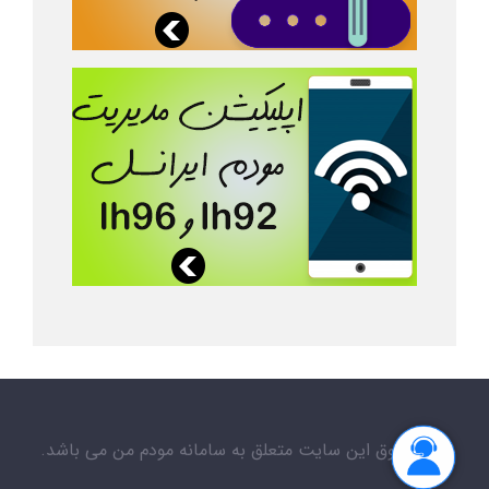
کلیه حقوق این سایت متعلق به سامانه مودم من می باشد.