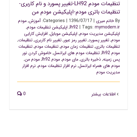
تنظیمات مودم LH92-تغییر پسورد و نام کاربری-
تنظیمات باتری مودم-اپلیکیشن مودم من
By
خانم میری
|
1396/07/17
|
Categories:
آموزش
,
مودم
mymodem.ir
Tags:
|
lh92
,
اپلیکیشن تنظیمات مودم
,
اپلیکیشن مدیریت مودم
,
اپلیکیشن موبایل
,
افزایش کارایی
مودم
,
تغییر پسورد
,
تغییر رمز عبور
,
تغییر نام کاربری
,
تنظیمات
,
تنظیمات باتری
,
تنظیمات زمان مودم
,
تنظیمات مودم
,
تنظیمات
مودم lh92
,
تنظیمات مودم های ایرانسل
,
خاموش کردن نور
پس زمینه
,
ذخیره باتری
,
مای مودم
,
مودم lh92
,
مودم من
,
مودم های همراه ایرانسل
,
نرم افزار تنظیمات مودم
,
نرم افزار
مدیریت مودم
0
اطلاعات بیشتر