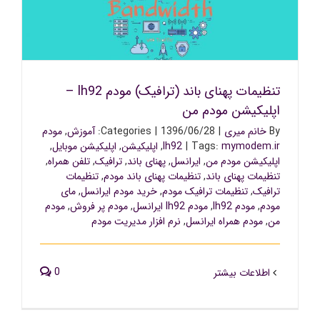
تنظیمات پهنای باند (ترافیک) مودم lh92 – اپلیکیشن مودم من
تنظیمات پهنای باند (ترافیک) مودم lh92 –
اپلیکیشن مودم من
By
خانم میری
|
1396/06/28
|
Categories:
آموزش
,
مودم
mymodem.ir
Tags:
|
lh92
,
اپلیکیشن
,
اپلیکیشن موبایل
,
اپلیکیشن مودم من
,
ایرانسل
,
پهنای باند
,
ترافیک
,
تلفن همراه
,
تنظیمات پهنای باند
,
تنظیمات پهنای باند مودم
,
تنظیمات
ترافیک
,
تنظیمات ترافیک مودم
,
خرید مودم ایرانسل
,
مای
مودم
,
مودم lh92
,
مودم lh92 ایرانسل
,
مودم پر فروش
,
مودم
من
,
مودم همراه ایرانسل
,
نرم افزار مدیریت مودم
0
اطلاعات بیشتر