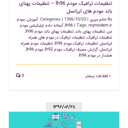
تنظیمات ترافیک مودم lh96 – تنظیمات پهنای
باند مودم های ایرانسل
By
خانم میری
|
1396/10/03
|
Categories:
آموزش
,
مودم
mymodem.ir
Tags:
|
lh96
,
آستانه داده
,
اپلیکیشن مودم
من
,
تنظیمات پهنای باند
,
تنظیمات پهنای باند مودم lh96
,
تنظیمات ترافیک
,
تنظیمات ترافیک در مودم های همراه
ایرانسل
,
تنظیمات ترافیک مودم lh96
,
تنظیمات مودم همراه
ایرانسل
,
گزارش مصرف ترافیک
,
مودم lh92
,
مودم lh96
,
هشدار در مودم lh96
0
اطلاعات بیشتر
۱۳۹۶/۰۶/۲۸