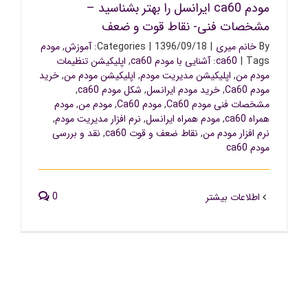
مودم ca60 ایرانسل را بهتر بشناسید –
مشخصات فنی- نقاط قوت و ضعف
By
خانم میری
|
1396/09/18
|
Categories:
آموزش
,
مودم
Tags:
|
ca60
آشنایی با مودم ca60
,
اپلیکیشن تنظیمات
مودم من
,
اپلیکیشن مدیریت مودم
,
اپلیکیشن مودم من
,
خرید
مودم Ca60
,
خرید مودم ایرانسل
,
شکل مودم ca60
,
مشخصات فنی مودم Ca60
,
مودم Ca60
,
مودم من
,
مودم
همراه ca60
,
مودم همراه ایرانسل
,
نرم افزار مدیریت مودم
,
نرم افزار مودم من
,
نقاط ضعف و قوت ca60
,
نقد و بررسی
مودم ca60
0
اطلاعات بیشتر