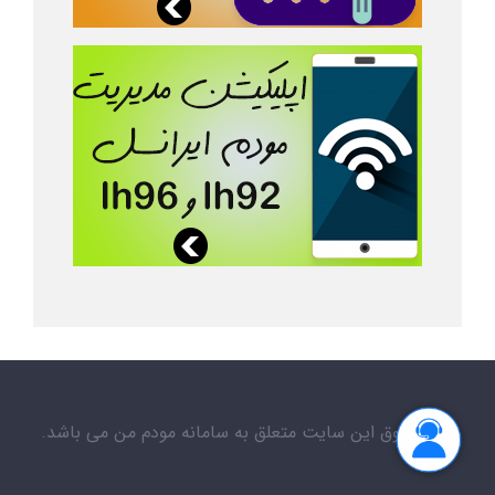
کلیه حقوق این سایت متعلق به سامانه مودم من می باشد.