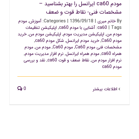
مودم ca60 ایرانسل را بهتر بشناسید –
مشخصات فنی- نقاط قوت و ضعف
By
خانم میری
|
1396/09/18
|
Categories:
آموزش
,
مودم
Tags:
|
ca60
آشنایی با مودم ca60
,
اپلیکیشن تنظیمات
مودم من
,
اپلیکیشن مدیریت مودم
,
اپلیکیشن مودم من
,
خرید
مودم Ca60
,
خرید مودم ایرانسل
,
شکل مودم ca60
,
مشخصات فنی مودم Ca60
,
مودم Ca60
,
مودم من
,
مودم
همراه ca60
,
مودم همراه ایرانسل
,
نرم افزار مدیریت مودم
,
نرم افزار مودم من
,
نقاط ضعف و قوت ca60
,
نقد و بررسی
مودم ca60
0
اطلاعات بیشتر