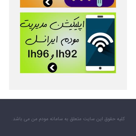
کلیه حقوق این سایت متعلق به سامانه مودم من می باشد.