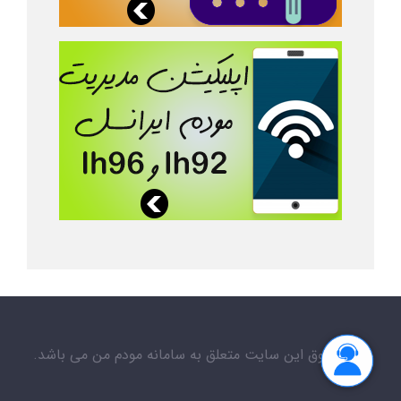
کلیه حقوق این سایت متعلق به سامانه مودم من می باشد.