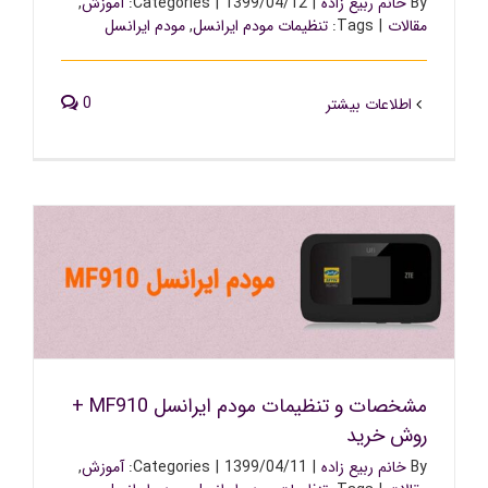
By
خانم ربیع زاده
|
1399/04/12
|
Categories:
آموزش
,
مقالات
|
Tags:
تنظیمات مودم ایرانسل
,
مودم ایرانسل
0
اطلاعات بیشتر
مشخصات و تنظیمات مودم ایرانسل MF910 + روش خرید
مشخصات و تنظیمات مودم ایرانسل MF910 +
روش خرید
By
خانم ربیع زاده
|
1399/04/11
|
Categories:
آموزش
,