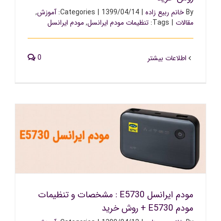
By
خانم ربیع زاده
|
1399/04/14
|
Categories:
آموزش
,
مقالات
|
Tags:
تنظیمات مودم ایرانسل
,
مودم ایرانسل
0
اطلاعات بیشتر
مودم ایرانسل E5730 : مشخصات و تنظیمات مودم E5730 +
روش خرید
مودم ایرانسل E5730 : مشخصات و تنظیمات
مودم E5730 + روش خرید