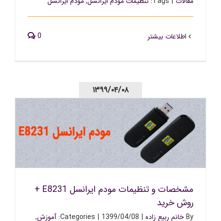
مقالات
|
Tags:
تنظیمات مودم ایرانسل
,
مودم ایرانسل
0
اطلاعات بیشتر
۱۳۹۹/۰۴/۰۸
مشخصات و تنظیمات مودم ایرانسل E8231 + روش خرید
مشخصات و تنظیمات مودم ایرانسل E8231 +
روش خرید
By
خانم ربیع زاده
|
1399/04/08
|
Categories:
آموزش
,