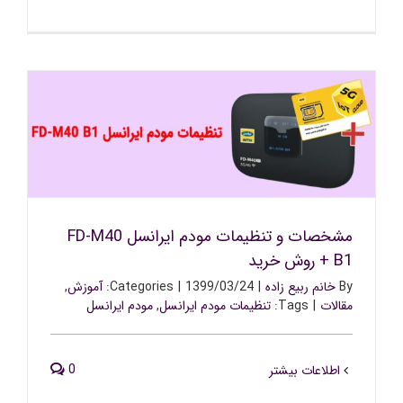
مشخصات و تنظیمات مودم ایرانسل FD-M40 B1 + روش خرید
مشخصات و تنظیمات مودم ایرانسل FD-M40
B1 + روش خرید
By
خانم ربیع زاده
|
1399/03/24
|
Categories:
آموزش
,
مقالات
|
Tags:
تنظیمات مودم ایرانسل
,
مودم ایرانسل
0
اطلاعات بیشتر