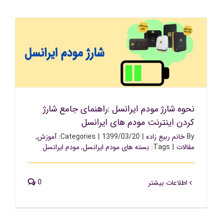
نحوه شارژ مودم ایرانسل :راهنمای جامع شارژ کردن اینترنت
مودم های ایرانسل
نحوه شارژ مودم ایرانسل :راهنمای جامع شارژ
کردن اینترنت مودم های ایرانسل
By
خانم ربیع زاده
|
1399/03/20
|
Categories:
آموزش
,
مقالات
|
Tags:
بسته های مودم ایرانسل
,
مودم ایرانسل
0
اطلاعات بیشتر