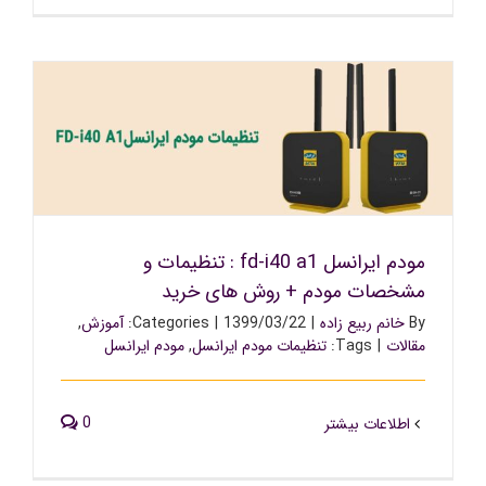
مودم ایرانسل fd-i40 a1 : تنظیمات و مشخصات مودم + روش
های خرید
مودم ایرانسل fd-i40 a1 : تنظیمات و
مشخصات مودم + روش های خرید
By
خانم ربیع زاده
|
1399/03/22
|
Categories:
آموزش
,
مقالات
|
Tags:
تنظیمات مودم ایرانسل
,
مودم ایرانسل
0
اطلاعات بیشتر