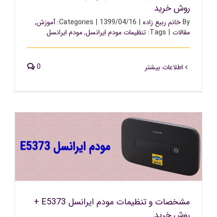
روش خرید
By
خانم ربیع زاده
|
1399/04/16
|
Categories:
آموزش
,
مقالات
|
Tags:
تنظیمات مودم ایرانسل
,
مودم ایرانسل
0
اطلاعات بیشتر
مشخصات و تنظیمات مودم ایرانسل E5373 + روش خرید
مشخصات و تنظیمات مودم ایرانسل E5373 +
روش خرید