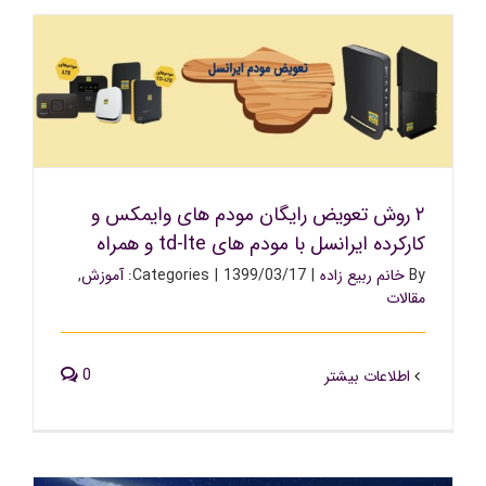
۲ روش تعویض رایگان مودم های وایمکس و کارکرده ایرانسل
با مودم های td-lte و همراه
۲ روش تعویض رایگان مودم های وایمکس و
کارکرده ایرانسل با مودم های td-lte و همراه
By
خانم ربیع زاده
|
1399/03/17
|
Categories:
آموزش
,
مقالات
0
اطلاعات بیشتر