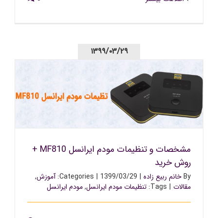
۱۳۹۹/۰۳/۲۹
مشخصات و تنظیمات مودم ایرانسل MF810 + روش خرید
مشخصات و تنظیمات مودم ایرانسل MF810 +
روش خرید
By
خانم ربیع زاده
|
1399/03/29
|
Categories:
آموزش
,
مقالات
|
Tags:
تنظیمات مودم ایرانسل
,
مودم ایرانسل