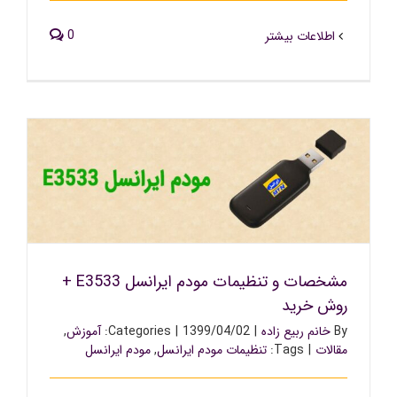
0
اطلاعات بیشتر
مشخصات و تنظیمات مودم ایرانسل E3533 + روش خرید
مشخصات و تنظیمات مودم ایرانسل E3533 +
روش خرید
By
خانم ربیع زاده
|
1399/04/02
|
Categories:
آموزش
,
مقالات
|
Tags:
تنظیمات مودم ایرانسل
,
مودم ایرانسل