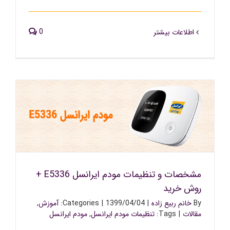
0
اطلاعات بیشتر
مشخصات و تنظیمات مودم ایرانسل E5336 + روش خرید
مشخصات و تنظیمات مودم ایرانسل E5336 +
روش خرید
By
خانم ربیع زاده
|
1399/04/04
|
Categories:
آموزش
,
مقالات
|
Tags:
تنظیمات مودم ایرانسل
,
مودم ایرانسل