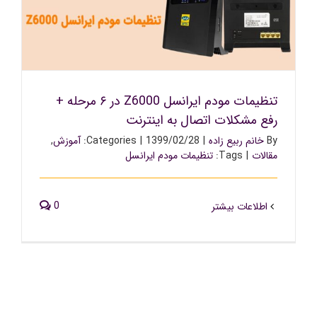
تنظیمات مودم ایرانسل Z6000 در ۶ مرحله + رفع مشکلات
اتصال به اینترنت
تنظیمات مودم ایرانسل Z6000 در ۶ مرحله +
رفع مشکلات اتصال به اینترنت
By
خانم ربیع زاده
|
1399/02/28
|
Categories:
آموزش
,
مقالات
|
Tags:
تنظیمات مودم ایرانسل
0
اطلاعات بیشتر