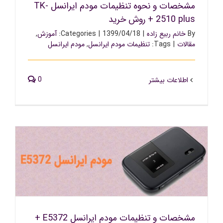
مشخصات و نحوه تنظیمات مودم ایرانسل TK-
2510 plus + روش خرید
By
خانم ربیع زاده
|
1399/04/18
|
Categories:
آموزش
,
مقالات
|
Tags:
تنظیمات مودم ایرانسل
,
مودم ایرانسل
0
اطلاعات بیشتر
مشخصات و تنظیمات مودم ایرانسل E5372 + روش خرید
مشخصات و تنظیمات مودم ایرانسل E5372 +