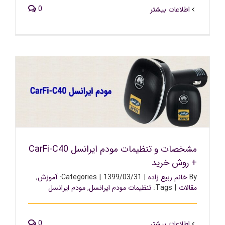
0
اطلاعات بیشتر
مشخصات و تنظیمات مودم ایرانسل CarFi-C40 + روش خرید
مشخصات و تنظیمات مودم ایرانسل CarFi-C40
+ روش خرید
By
خانم ربیع زاده
|
1399/03/31
|
Categories:
آموزش
,
مقالات
|
Tags:
تنظیمات مودم ایرانسل
,
مودم ایرانسل
0
اطلاعات بیشتر