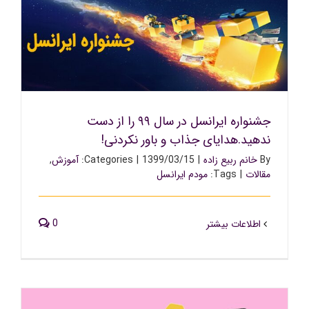
جشنواره ایرانسل در سال ۹۹ را از دست ندهید.هدایای جذاب و
باور نکردنی!
جشنواره ایرانسل در سال ۹۹ را از دست
ندهید.هدایای جذاب و باور نکردنی!
By
خانم ربیع زاده
|
1399/03/15
|
Categories:
آموزش
,
مقالات
|
Tags:
مودم ایرانسل
0
اطلاعات بیشتر