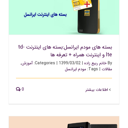
بسته های مودم ایرانسل:بسته های اینترنت td-lte و اینترنت
همراه + تعرفه ها
بسته های مودم ایرانسل:بسته های اینترنت td-
lte و اینترنت همراه + تعرفه ها
By
خانم ربیع زاده
|
1399/03/02
|
Categories:
آموزش
,
مقالات
|
Tags:
مودم ایرانسل
0
اطلاعات بیشتر