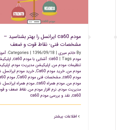
مودم ca60 ایرانسل را بهتر بشناسید – مشخصات فن
قوت و ضعف
مودم ca60 ایرانسل را بهتر بشناسید –
مشخصات فنی- نقاط قوت و ضعف
By
خانم میری
|
1396/09/18
|
Categories:
آمو
مودم ca60
Tags:
|
آشنایی با مودم ca60
,
اپلیکی
تنظیمات مودم من
,
اپلیکیشن مدیریت مودم
,
اپلیکی
مودم من
,
خرید مودم Ca60
,
خرید مودم ایرانسل
,
ش
مودم ca60
,
مشخصات فنی مودم Ca60
,
مودم Ca60
مودم من
,
مودم همراه ca60
,
مودم همراه ایرانسل
,
ن
مدیریت مودم
,
نرم افزار مودم من
,
نقاط ضعف و قو
ca60
,
نقد و بررسی مودم ca60
اطلاعات بیشتر