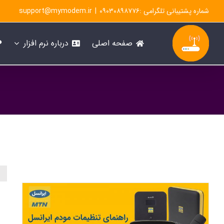
Ski
شماره پشتیبانی تلگرامی :۰۹۰۳۰۸۹۸۷۷۶
|
support@mymodem.ir
t
conten
صفحه اصلی
درباره نرم افزار
تنظیمات مودم ایرانسل : راهنمای تنظیمات مودم های همراه