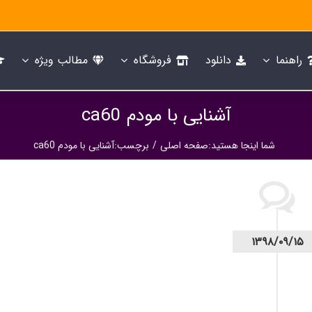
راهنما
دانلود
فروشگاه
مطالب ویژه
آشنایی با مودم ca60
شما اینجا هستید
:
صفحه اصلی
/
برچسب:
آشنایی با مودم ca60
۱۳۹۸/۰۹/۱۵