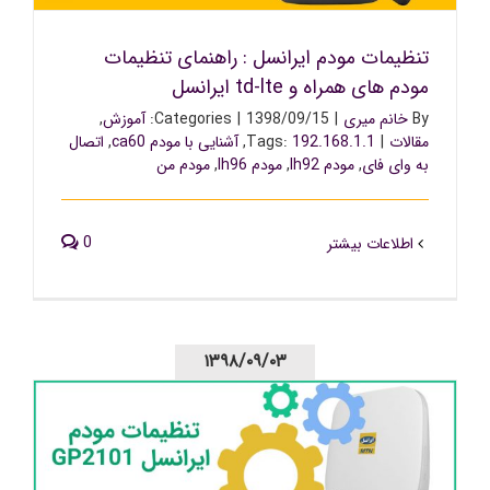
تنظیمات مودم ایرانسل : راهنمای تنظیمات
مودم های همراه و td-lte ایرانسل
By
خانم میری
|
1398/09/15
|
Categories:
آموزش
,
مقالات
|
192.168.1.1
Tags:
,
آشنایی با مودم ca60
,
اتصال
به وای فای
,
مودم lh92
,
مودم lh96
,
مودم من
0
اطلاعات بیشتر
۱۳۹۸/۰۹/۰۳
تنظیمات مودم ایرانسل gp-2101: راهنمای نصب سریع مودم