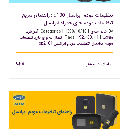
تنظیمات مودم ایرانسل d100 : راهنمای سریع
تنظیمات مودم های همراه ایرانسل
By
خانم میری
|
1398/10/10
|
Categories:
آموزش
,
مقالات
|
192.168.1.1
Tags:
,
اتصال به وای فای
,
تنظیمات
مودم ایرانسل
,
تنظیمات مودم ایرانسل gp2101
8
اطلاعات بیشتر
تنظیمات مودم ایرانسل : راهنمای تنظیمات مودم های همراه و
td-lte ایرانسل