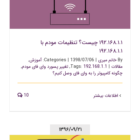
۱۹۲.۱۶۸.۱.۱ چیست؟ تنظیمات مودم با ۱۹۲.۱۶۸.۱.۱
۱۹۲.۱۶۸.۱.۱ چیست؟ تنظیمات مودم با
۱۹۲.۱۶۸.۱.۱
By
خانم میری
|
1398/07/06
|
Categories:
آموزش
,
مقالات
|
192.168.1.1
Tags:
,
تغییر پسورد وای فای مودم
,
چگونه کامپیوتر را به وای فای وصل کنیم؟
10
اطلاعات بیشتر
۱۳۹۶/۰۹/۲۱