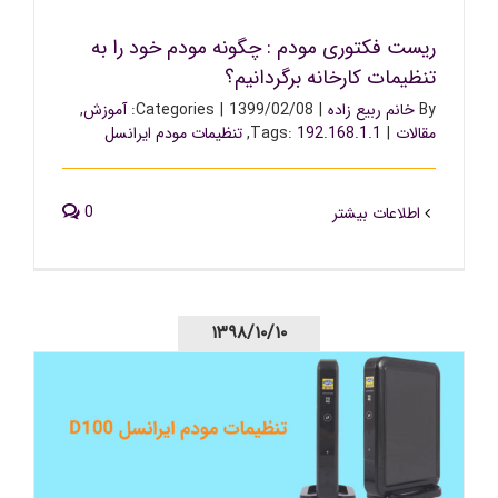
ریست فکتوری مودم : چگونه مودم خود را به
تنظیمات کارخانه برگردانیم؟
By
خانم ربیع زاده
|
1399/02/08
|
Categories:
آموزش
,
مقالات
|
192.168.1.1
Tags:
,
تنظیمات مودم ایرانسل
0
اطلاعات بیشتر
۱۳۹۸/۱۰/۱۰
تنظیمات مودم ایرانسل d100 : راهنمای سریع تنظیمات مودم
های همراه ایرانسل