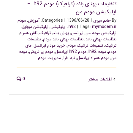
تنظیمات پهنای باند (ترافیک) مودم lh92 –
اپلیکیشن مودم من
By
خانم میری
|
1396/06/28
|
Categories:
آموزش
,
مودم
mymodem.ir
Tags:
|
lh92
,
اپلیکیشن
,
اپلیکیشن موبایل
,
اپلیکیشن مودم من
,
ایرانسل
,
پهنای باند
,
ترافیک
,
تلفن همراه
,
تنظیمات پهنای باند
,
تنظیمات پهنای باند مودم
,
تنظیمات
ترافیک
,
تنظیمات ترافیک مودم
,
خرید مودم ایرانسل
,
مای
مودم
,
مودم lh92
,
مودم lh92 ایرانسل
,
مودم پر فروش
,
مودم
من
,
مودم همراه ایرانسل
,
نرم افزار مدیریت مودم
0
اطلاعات بیشتر