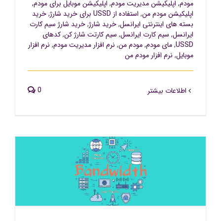
مودم
,
اپلیکیشن مدیریت مودم
,
اپلیکیشن موبایل برای مودم
,
اپلیکیشن مودم من
,
استفاده از USSD برای خرید شارژ
,
خرید
بسته های اینترنتی ایرانسل
,
خرید شارژ
,
خرید شارژ سیم کارت
ایرانسل
,
سیم کارت ایرانسل
,
سیم کارتت شارژ کن
,
کدهای
USSD
,
مای مودم
,
مودم من
,
نرم افزار مدیریت مودم
,
نرم افزار
موبایل
,
نرم افزار مودم من
0
اطلاعات بیشتر
تنظیمات پهنای باند (ترافیک) مودم lh92 – اپلیکیشن مودم من