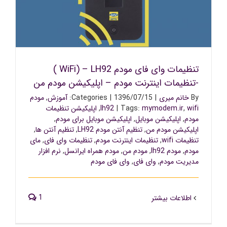
تنظیمات وای فای مودم WiFi) – LH92 ) -تنظیمات اینترنت
مودم – اپلیکیشن مودم من
تنظیمات وای فای مودم WiFi) – LH92 )
-تنظیمات اینترنت مودم – اپلیکیشن مودم من
By
خانم میری
|
1396/07/15
|
Categories:
آموزش
,
مودم
wifi
,
mymodem.ir
Tags:
|
lh92
,
اپلیکیشن تنظیمات
مودم
,
اپلیکیشن موبایل
,
اپلیکیشن موبایل برای مودم
,
اپلیکیشن مودم من
,
تنظیم آنتن مودم LH92
,
تنظیم آنتن ها
,
تنظیمات wifi
,
تنظیمات اینترنت مودم
,
تنظیمات وای فای
,
مای
مودم
,
مودم lh92
,
مودم من
,
مودم همراه ایرانسل
,
نرم افزار
مدیریت مودم
,
وای فای
,
وای فای مودم
1
اطلاعات بیشتر