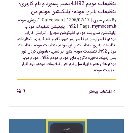
تنظیمات مودم LH92-تغییر پسورد و نام کاربری-
تنظیمات باتری مودم-اپلیکیشن مودم من
By
خانم میری
|
1396/07/17
|
Categories:
آموزش
,
مودم
mymodem.ir
Tags:
|
lh92
,
اپلیکیشن تنظیمات مودم
,
اپلیکیشن مدیریت مودم
,
اپلیکیشن موبایل
,
افزایش کارایی
مودم
,
تغییر پسورد
,
تغییر رمز عبور
,
تغییر نام کاربری
,
تنظیمات
,
تنظیمات باتری
,
تنظیمات زمان مودم
,
تنظیمات مودم
,
تنظیمات
مودم lh92
,
تنظیمات مودم های ایرانسل
,
خاموش کردن نور
پس زمینه
,
ذخیره باتری
,
مای مودم
,
مودم lh92
,
مودم من
,
مودم های همراه ایرانسل
,
نرم افزار تنظیمات مودم
,
نرم افزار
مدیریت مودم
0
اطلاعات بیشتر