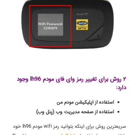
۲ روش برای تغییر رمز وای فای مودم lh96 وجود
دارد:
استفاده از اپلیکیشن مودم من
استفاده از صفحه مدیریت وب (پنل وب)
سریعترین روش برای اینکه بتوانید رمز wifi مودم lh96 خود