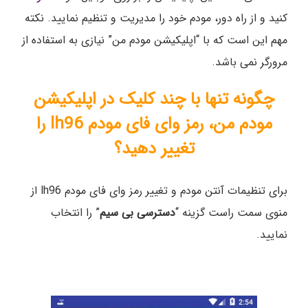
کنید و از راه دور، مودم خود را مدیریت و تنظیم نمایید. نکته
مهم این است که با “اپلیکیشن مودم من” نیازی به استفاده از
مرورگر نمی باشد.
چگونه تنها با چند کلیک در اپلیکیشن
مودم من، رمز وای فای مودم lh96 را
تغییر دهید؟
برای تنظیمات آنتن مودم و تغییر رمز وای فای مودم lh96 از
منوی سمت راست گزینه “
دسترسی بی سیم
” را انتخاب
نمایید.