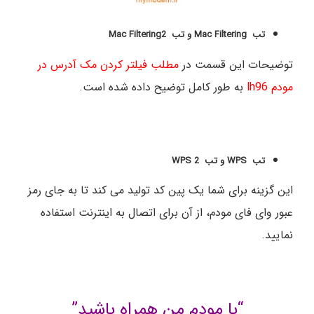
تب Mac Filtering و
تب Mac Filt
ering2
توضیحات این قسمت در
مطلب فیلتر کردن مک آدرس در
مودم lh96
به طور کامل توضیح داده شده است.
تب WPS و
تب WPS 2
این گزینه برای شما یک پین کد تولید می کند تا به جای رمز
عبور وای فای مودم، از آن برای اتصال به اینترنت استفاده
نمایید.
“با مودم من همراه باشید”