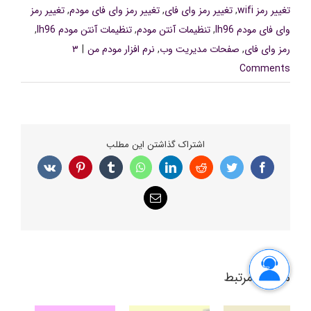
تغییر رمز wifi
,
تغییر رمز وای فای
,
تغییر رمز وای فای مودم
,
تغییر رمز
وای فای مودم lh96
,
تنظیمات آنتن مودم
,
تنظیمات آنتن مودم lh96
,
رمز وای فای
,
صفحات مدیریت وب
,
نرم افزار مودم من
|
۳
Comments
اشتراک گذاشتن این مطلب
Vk
Pinterest
Tumblr
WhatsApp
LinkedIn
Reddit
Twitter
Facebook
پست
الکترونیک
مطالب مرتبط