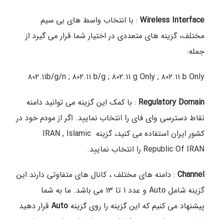
Wireless Interface
: با انتخاب واسط های بی سیم
مختلف، گزینه های متعددی در اختیار شما قرار می گیرد از
جمله:
۸۰۲.۱۱b/g/n ; ۸۰۲.۱۱ b/g ; ۸۰۲.۱۱ g Only ; ۸۰۲.۱۱ b Only
Regulatory Domain
: با کمک این گزینه می توانید دامنه
نقاط دسترسی وای فای را انتخاب نمایید. اگر از مودم خود در
کشور ایران استفاده می کنید، گزینه IRAN , Islamic
Republic Of IRAN را انتخاب نمایید.
Channel
: دامنه های مختلف ، کانال های متفاوتی دارند.این
گزینه شامل Auto و عدد ۱ تا ۱۳ می باشد. ما به شما
پیشنهاد می کنیم که این گزینه را روی گزینه
Auto
قرار دهید