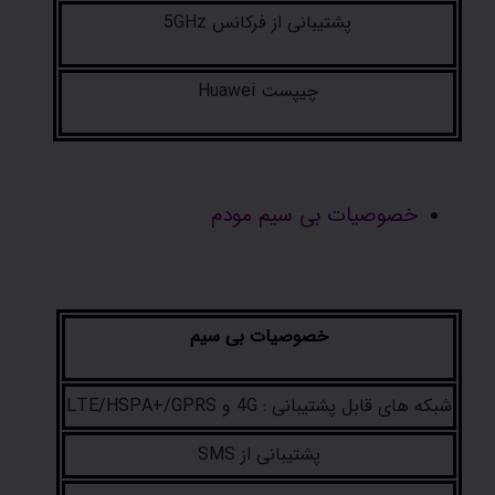
پشتیبانی از فرکانس 5GHz
چیپست Huawei
خصوصیات بی سیم مودم
خصوصیات بی سیم
شبکه های قابل پشتیبانی : 4G و LTE/HSPA+/GPRS
پشتیبانی از SMS