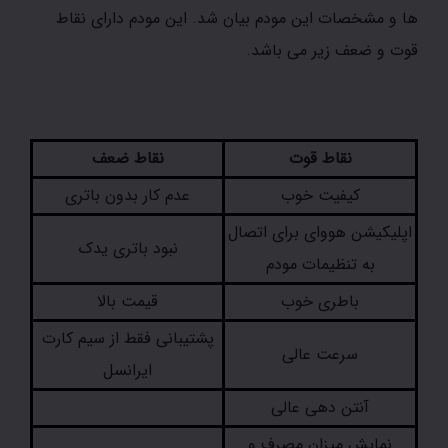
ها و مشخصات این مودم بیان شد. این مودم دارای نقاط
قوت و ضعف زیر می باشد.
نقاط قوت
نقاط ضعف
کیفیت خوب
عدم کار بدون باتری
اپلیکیشن هووای برای اتصال
نبود باتری یدک
به تنظیمات مودم
باطری خوب
قیمت بالا
پشتیبانی فقط از سیم کارت
سرعت عالی
ایرانسل
آنتن دهی عالی
نمایش میزان مصرف و