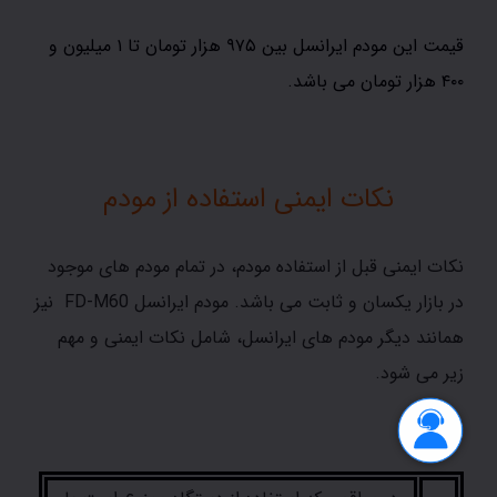
قیمت این مودم ایرانسل بین ۹۷۵ هزار تومان تا ۱ میلیون و
۴۰۰ هزار تومان می باشد.
نکات ایمنی استفاده از
مودم
نکات ایمنی قبل از استفاده مودم، در تمام مودم های موجود
در بازار یکسان و ثابت می باشد. مودم ایرانسل FD-M60 نیز
همانند دیگر مودم های ایرانسل، شامل نکات ایمنی و مهم
زیر می شود.