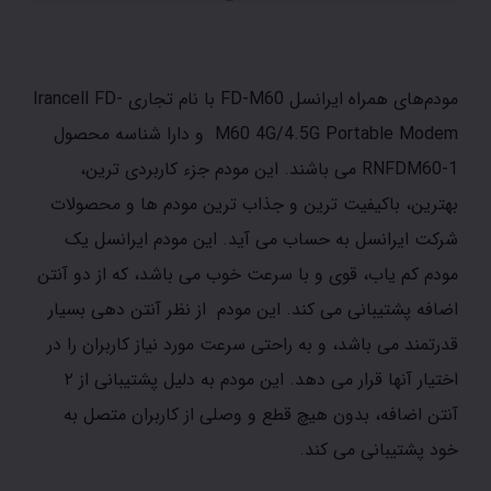
مودم‌های همراه ایرانسل FD-M60 با نام تجاری Irancell FD-
M60 4G/4.5G Portable Modem و دارا شناسه محصول
RNFDM60-1
می باشند. این مودم جزء کاربردی ترین،
بهترین، باکیفیت ترین و جذاب ترین مودم ها و محصولات
شرکت ایرانسل به حساب می آید. این مودم ایرانسل یک
مودم کم یاب، قوی و با سرعت خوب می باشد، که از دو آنتن
اضافه پشتیبانی می کند. این مودم از نظر آنتن دهی بسیار
قدرتمند می باشد، و به راحتی سرعت مورد نیاز کاربران را در
اختیار آنها قرار می دهد. این مودم به دلیل پشتیبانی از ۲
آنتن اضافه، بدون هیچ قطع و وصلی از کاربران متصل به
خود پشتیبانی می کند.