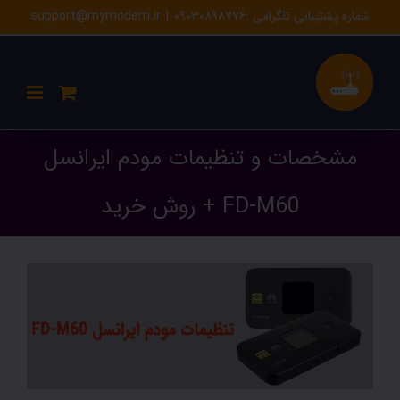
Ski
شماره پشتیبانی تلگرامی :۰۹۰۳۰۸۹۸۷۷۶
|
support@mymodem.ir
t
conten
مشخصات و تنظیمات مودم ایرانسل
FD-M60 + روش خرید