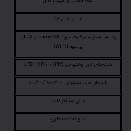
نحوه اتصال: بی‌سیم و کابل
آنتن داخلی 4G
رابط‌ها: شیار سیم کارت، پورت microUSB، و اتصال
بی‌سیم (Wi-Fi)
شبکه‌های قابل پشتیبانی: LTE/HSPA+/GPRS
باندهای قابل پشتیبانی: ۸۰۰/۹۰۰/۱۸۰۰/۱۹۰۰
دارای نشانگر LED
منبع تغذیه: باطری