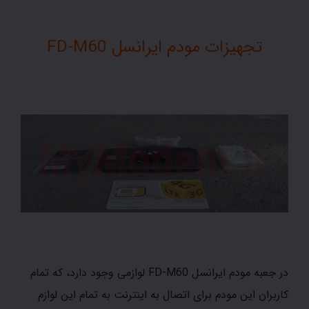
تجهیزات مودم ایرانسل FD-M60
در جعبه مودم ایرانسل FD-M60 لوازمی وجود دارد، که تمام
کاربران این مودم برای اتصال به اینترنت به تمام این لوازم