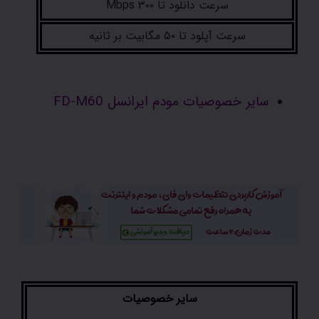
سرعت دانلود تا ۳۰۰ Mbps
سرعت آپلود تا ۵۰ مگابیت بر ثانیه
سایر خصوصیات مودم ایرانسل FD-M60
سایر خصوصیات