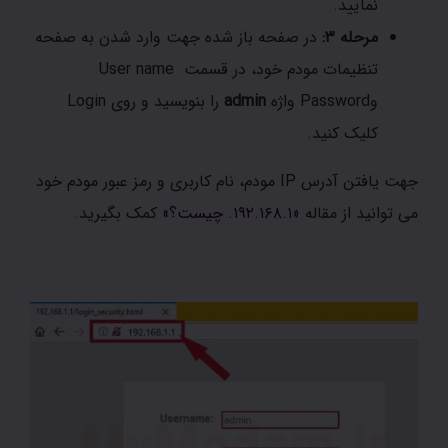
نمایید.
مرحله ۳:
در صفحه باز شده جهت وارد شدن به صفحه
تنظیمات مودم خود، در قسمت User name
وPassword واژه
admin
را بنویسید و روی Login
کلیک کنید.
جهت یافتن آدرس IP مودم، نام کاربری و رمز عبور مودم خود
می توانید از مقاله «
۱۹۲.۱۶۸.۱. چیست؟
» کمک بگیرید.