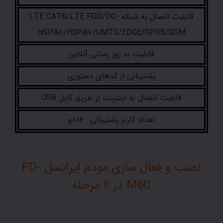
قابلیت اتصال به شبکه LTE CAT6/LTE FDD/DC-
HSPA+/HSPA+/UMTS/EDGE/GPRS/GSM
قابلیت به روز رسانی آنلاین
پشتیبانی از کدهای دستوری
قابلیت اتصال به اینترنت از طریق کابل USB
تعداد کاربر پشتیبانی : ۱۶خو
نصب و فعال سازی مودم ایرانسل FD-
M60 در ۴ مرحله