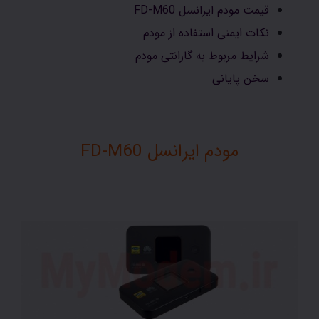
قیمت مودم ایرانسل FD-M60
نکات ایمنی استفاده از مودم
شرایط مربوط به گارانتی مودم
سخن پایانی
مودم ایرانسل FD-M60