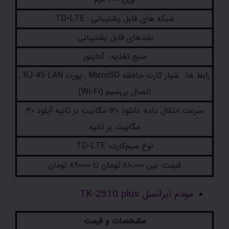
شبکه های قابل پشتیبانی : TD-LTE
بلندهای قابل پشتیبانی:
منبع تغذیه : آداپتور
رابط ها:
شیار کارت حافظه MicroSD ,
پورت RJ-45 LAN ,
اتصال بی‌سیم (Wi-Fi)
سرعت انتقال داده: دانلود ۱۲۰ مگابیت بر ثانیه آپلود ۳۰
مگابیت بر ثانیه
نوع سیم‌کارت: TD-LTE
قیمت: بین
۸۱۰,۰۰۰
تومان تا ۸۹۰۰۰۰ تومان
مودم ایرانسل TK-2510 plus
مشخصات و قیمت