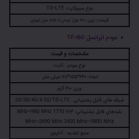
نوع سیم‌کارت: TD-LTE
قیمت: بین
۷۲۰ هزار تومان تا ۸۹۵ هزار تومان
مودم ایرانسل TF-i60
مشخصات و قیمت
نوع مودم : ثابت
ابعاد: ۲۴۰*۱۵۵*۷۸ میلی متر
وزن: ۴۱۰ گرم
شبکه های قابل پشتیبانی : 2G/3G/4G/4.5G/TD-LTE
بلندهای قابل پشتیبانی: ۷۰۳ MHz~960 MHz 1710
MHz~2690 MHz 3400 MHz~3800 MHz
منبع تغذیه : آداپتور