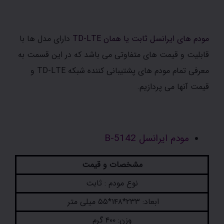
مودم های ایرانسل ثابت یا همان TD-LTE
دارای مدل ها با
قابلیت و قیمت های متفاوتی می باشد که در این قسمت به
معرفی تمام مودم های پشتیبانی کننده شبکه TD-LTE و
قیمت آنها می پردازیم.
مودم ایرانسل B-5142
مشخصات و قیمت
نوع مودم : ثابت
ابعاد: ۲۳۳*۱۴۸*۵۵ میلی متر
وزن: ۴۰۰ گرم