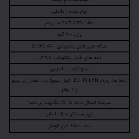
نوع مودم : داخلی
ابعاد: ۳۰*۱۲۰*۱۲۰ میلی‌متر
وزن: ۲۰۰ گرم
شبکه های قابل پشتیبانی : 2G,3G, 4G
باند های قابل پشتیبانی: ۱,۳,۷,۸
منبع تغذیه : آداپتور
رابط ها: پورت RJ-45 LAN، شیار سیم‌کارت، اتصال بی‌سیم
(Wi-Fi)
سرعت انتقال داده: تا ۱۵۰ مگابیت بر ثانیه
نوع سیم‌کارت: LTE نانو
قیمت: ۶۸۰ هزار تومان