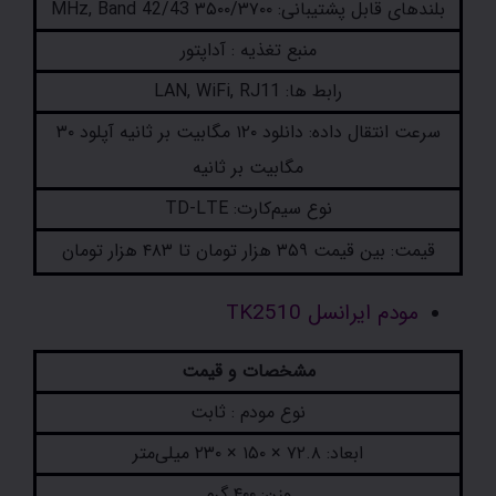
بلندهای قابل پشتیبانی: ۳۵۰۰/۳۷۰۰ MHz, Band 42/43
منبع تغذیه : آداپتور
رابط ها: LAN, WiFi, RJ11
سرعت انتقال داده: دانلود ۱۲۰ مگابیت بر ثانیه آپلود ۳۰
مگابیت بر ثانیه
نوع سیم‌کارت: TD-LTE
قیمت: بین قیمت ۳۵۹ هزار تومان تا ۴۸۳ هزار تومان
مودم ایرانسل TK2510
مشخصات و قیمت
نوع مودم : ثابت
ابعاد: ۷۲.۸ × ۱۵۰ × ۲۳۰ میلی‌متر
وزن: ۴۰۰ گرم