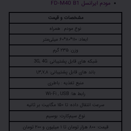
مودم ایرانسل FD-M40 B1
مشخصات و قیمت
نوع مودم : همراه
ابعاد: ۱۱۰*۸۰*۶۰ میلی‌متر
وزن: ۲۳۵ گرم
شبکه های قابل پشتیبانی :3G, 4G
باند های قابل پشتیبانی: ۱,۳,۷,۸
منبع تغذیه : باطری
رابط ها: Wi-Fi , USB
سرعت انتقال داده: تا ۱۵۰ مگابیت بر ثانیه
نوع سیم‌کارت: بوسیم
قیمت: ۸۰۰ هزار تومان تا ۱ میلیون و ۲۰۰ تومان