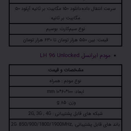
سرعت انتقال داده:دانلود ۱۵۰ مگابیت بر ثانیه آپلود ۵۰
مگابیت بر ثانیه
نوع سیم‌کارت: بوسیم
قیمت: بین ۵۵۰ هزار تومان تا ۶۳۰ هزار تومان
مودم ایرانسل LH 96 Unlocked
مشخصات و قیمت
نوع مودم : همراه
ابعاد: ۱۰۰*۶۰*۱۰ mm
وزن: ۸۵ g
شبکه های قابل پشتیبانی : 2G, 3G , 4G
باند های قابل پشتیبانی: 2G: 850/900/1800/1900MHz,