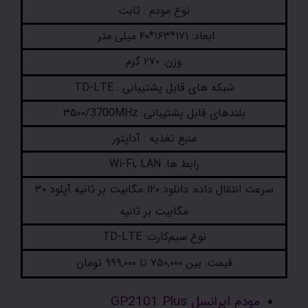
نوع مودم : ثابت
ابعاد: ۱۷۱*۱۶۳*۴۰ میلی متر
وزن: ۲۷۰ گرم
شبکه های قابل پشتیبانی : TD-LTE
بلندهای قابل پشتیبانی: ۳۵۰۰/3700MHz
منبع تغذیه : آداپتور
رابط ها: Wi-Fi, LAN
سرعت انتقال داده: دانلود ۱۲۰ مگابیت بر ثانیه آپلود ۳۰
مگابیت بر ثانیه
نوع سیم‌کارت: TD-LTE
قیمت: بین ۷۵۰,۰۰۰ تا ۹۹۹,۰۰۰ تومان
مودم ایرانسل GP2101 Plus