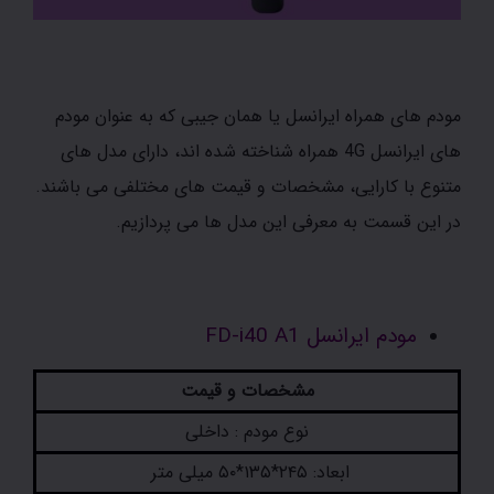
مودم های همراه ایرانسل یا همان جیبی که به عنوان مودم
های ایرانسل 4G همراه شناخته شده اند، دارای مدل های
متنوع با کارایی، مشخصات و قیمت های مختلفی می باشند.
در این قسمت به معرفی این مدل ها می پردازیم.
مودم ایرانسل FD-i40 A1
مشخصات و قیمت
نوع مودم : داخلی
ابعاد: ۲۴۵*۱۳۵*۵۰ میلی متر