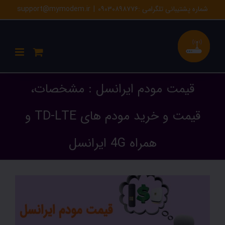
Ski
شماره پشتیبانی تلگرامی :۰۹۰۳۰۸۹۸۷۷۶
|
support@mymodem.ir
t
conten
قیمت مودم ایرانسل : مشخصات،
قیمت و خرید مودم های TD-LTE و
همراه 4G ایرانسل