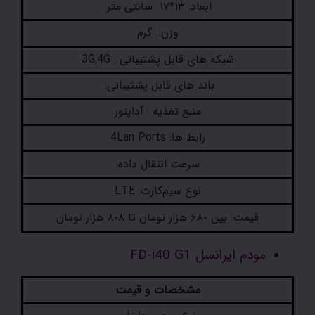
ابعاد: ۱۳*۱۷ سانتی متر
وزن: گرم
شبکه های قابل پشتیبانی : 3G,4G
باند های قابل پشتیبانی:
منبع تغذیه : آداپتور
رابط ها: 4Lan Ports
سرعت انتقال داده:
نوع سیم‌کارت: LTE
قیمت: بین ۶۸۰ هزار تومان تا ۸۰۸ هزار تومان
مودم ایرانسل FD-i40 G1
مشخصات و قیمت