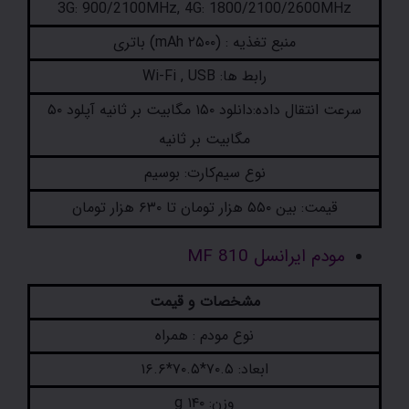
3G: 900/2100MHz, 4G: 1800/2100/2600MHz
منبع تغذیه : (۲۵۰۰ mAh) باتری
رابط ها: Wi-Fi , USB
سرعت انتقال داده:دانلود ۱۵۰ مگابیت بر ثانیه آپلود ۵۰
مگابیت بر ثانیه
نوع سیم‌کارت: بوسیم
قیمت: بین ۵۵۰ هزار تومان تا ۶۳۰ هزار تومان
مودم ایرانسل MF 810
مشخصات و قیمت
نوع مودم : همراه
ابعاد: ۷۰.۵*۷۰.۵*۱۶.۶
وزن: ۱۴۰ g