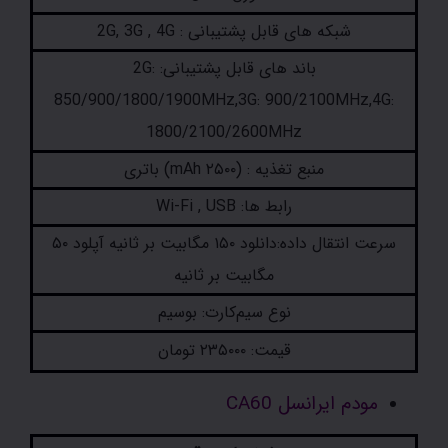
شبکه های قابل پشتیبانی : 2G, 3G , 4G
باند های قابل پشتیبانی: 2G:
850/900/1800/1900MHz,3G: 900/2100MHz,4G:
1800/2100/2600MHz
منبع تغذیه : (۲۵۰۰ mAh) باتری
رابط ها: Wi-Fi , USB
سرعت انتقال داده:دانلود ۱۵۰ مگابیت بر ثانیه آپلود ۵۰
مگابیت بر ثانیه
نوع سیم‌کارت: بوسیم
قیمت: ۲۳۵۰۰۰ تومان
مودم ایرانسل CA60