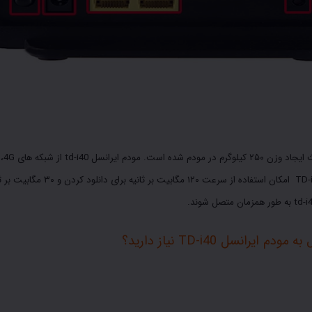
مودم ایرانسل TD-i40 امکان استفاده از سرعت ۱۲۰ مگابیت بر ثانی
یرانسل TD-i40 نیاز دارید؟