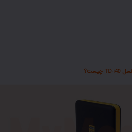
TD- چیست؟