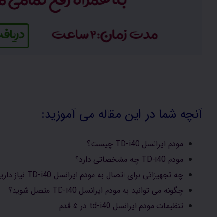
آنچه شما در این مقاله می آموزید:
مودم ایرانسل TD-i40 چیست؟
مودم TD-i40 چه مشخصاتی دارد؟
چه تجهیزاتی برای اتصال به مودم ایرانسل TD-i40 نیاز دارید؟
چگونه می توانید به مودم ایرانسل TD-i40 متصل شوید؟
تنظیمات مودم ایرانسل td-i40 در ۵ قدم