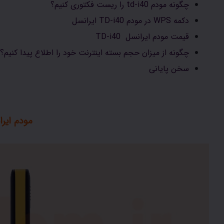
چگونه مودم td-i40 را ریست فکتوری کنیم؟
دکمه WPS در مودم TD-i40 ایرانسل
قیمت مودم ایرانسل TD-i40
چگونه از میزان حجم بسته اینترنت خود را اطلاع پیدا کنیم؟
سخن پایانی
مودم ایرانسل i40